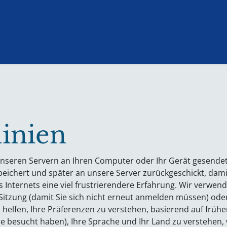
Anmeldung
Termine & Ergebnisse
Förderverein
linien
 unseren Servern an Ihren Computer oder Ihr Gerät gesende
peichert und später an unsere Server zurückgeschickt, dami
nternets eine viel frustrierendere Erfahrung. Wir verwende
 Sitzung (damit Sie sich nicht erneut anmelden müssen) ode
elfen, Ihre Präferenzen zu verstehen, basierend auf früher
e Sie besucht haben), Ihre Sprache und Ihr Land zu verstehen