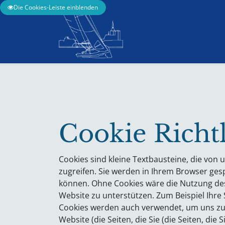
Die Cookies-Leiste einblenden
Home
Regattainfos
Cookie Richt
Cookies sind kleine Textbausteine, die von
zugreifen. Sie werden in Ihrem Browser ges
können. Ohne Cookies wäre die Nutzung des I
Website zu unterstützen. Zum Beispiel Ihre
Cookies werden auch verwendet, um uns zu h
Website (die Seiten, die Sie (die Seiten, di